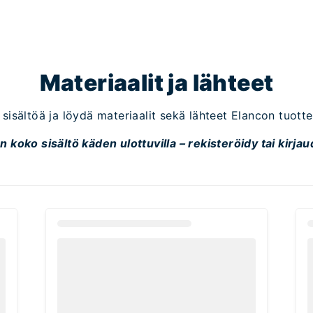
Materiaalit ja lähteet
sisältöä ja löydä materiaalit sekä lähteet Elancon tuotte
 koko sisältö käden ulottuvilla – rekisteröidy tai kirjau