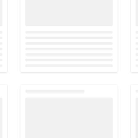
Loading...
L