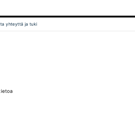
ta yhteyttä ja tuki
Object]
tietoa