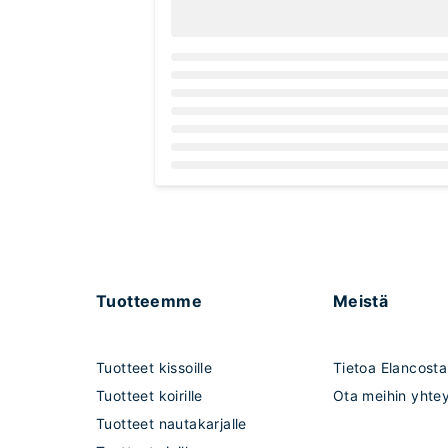
Loading...
Tuotteemme
Meistä
Tuotteet kissoille
Tietoa Elancosta
Tuotteet koirille
Ota meihin yhtey
Tuotteet nautakarjalle