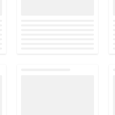
Loading...
L