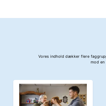
Vores indhold dækker flere faggrupp
mod en 