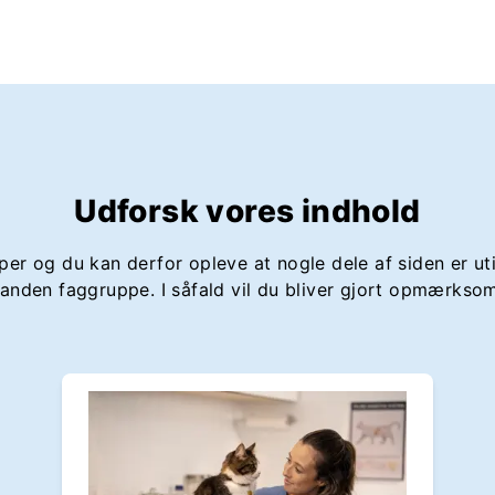
Udforsk vores indhold
er og du kan derfor opleve at nogle dele af siden er util
anden faggruppe. I såfald vil du bliver gjort opmærksom