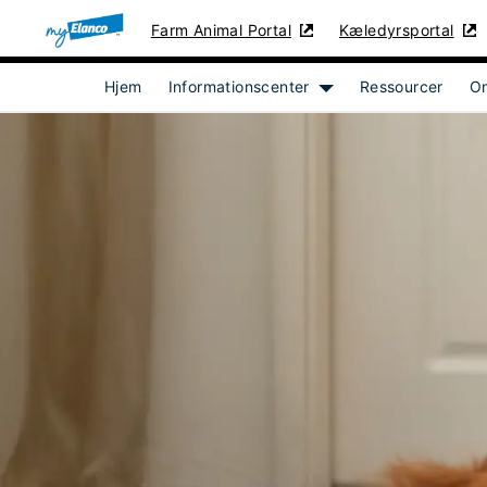
Farm Animal Portal
Kæledyrsportal
Hjem
Informationscenter
Ressourcer
O
Show submenu for [obj