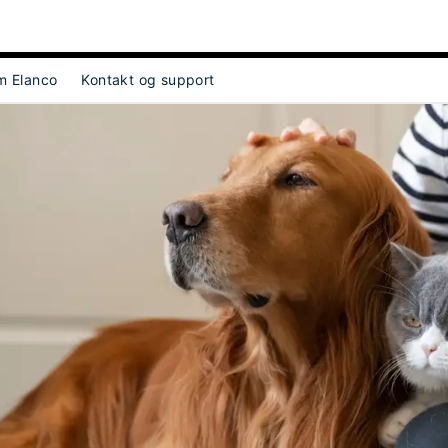
m Elanco
Kontakt og support
ect Object]