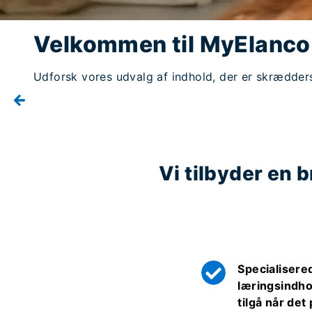
Velkommen til MyElanco
Udforsk vores udvalg af indhold, der er skræddersy
Vi tilbyder en b
Specialisere
læringsindho
tilgå når det