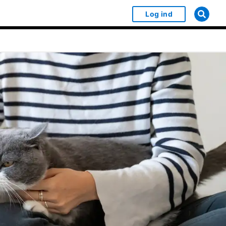
Log ind