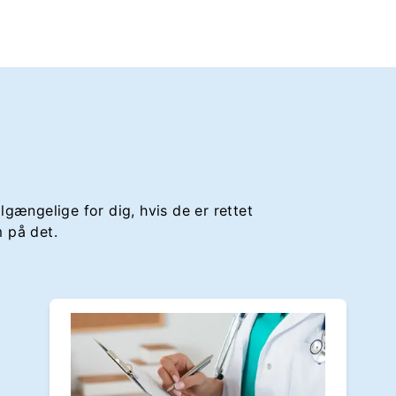
gængelige for dig, hvis de er rettet
 på det.