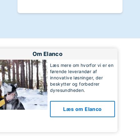
Om Elanco
Læs mere om hvorfor vi er en
førende leverandør af
innovative løsninger, der
beskytter og forbedrer
dyresundheden.
Læs om Elanco