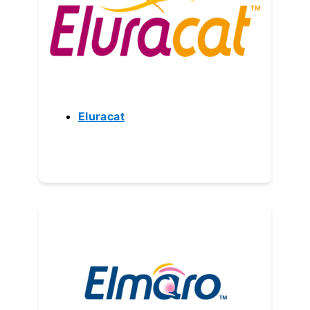
Eluracat