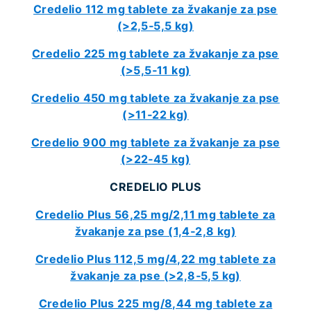
Credelio 112 mg tablete za žvakanje za pse
(>2,5‑5,5 kg)
Credelio 225 mg tablete za žvakanje za pse
(>5,5‑11 kg)
Credelio 450 mg tablete za žvakanje za pse
(>11‑22 kg)
Credelio 900 mg tablete za žvakanje za pse
(>22‑45 kg)
CREDELIO PLUS
Credelio Plus 56,25 mg/2,11 mg tablete za
žvakanje za pse (1,4‑2,8 kg)
Credelio Plus 112,5 mg/4,22 mg tablete za
žvakanje za pse (>2,8‑5,5 kg)
Credelio Plus 225 mg/8,44 mg tablete za