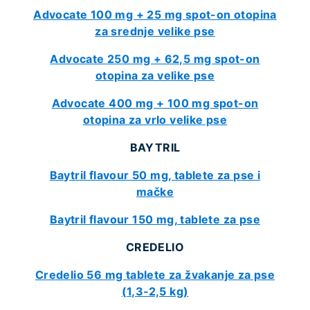
Advocate 100 mg + 25 mg spot-on otopina
za srednje velike pse
Advocate 250 mg + 62,5 mg spot-on
otopina za velike pse
Advocate 400 mg + 100 mg spot-on
otopina za vrlo velike pse
BAYTRIL
Baytril flavour 50 mg, tablete za pse i
mačke
Baytril flavour 150 mg, tablete za pse
CREDELIO
Credelio 56 mg tablete za žvakanje za pse
(1,3‑2,5 kg)