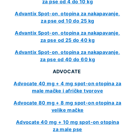
za pse od 4 do 10 kg
Advantix Spot-on, otopina za nakapavanje,
za pse od 10 do 25 kg
Advantix Spot-on, otopina za nakapavanje,
za pse od 25 do 40 kg
Advantix Spot-on, otopina za nakapavanje,
za pse od 40 do 60 kg
ADVOCATE
Advocate 40 mg + 4 mg spot-on otopina za
male mačke i afričke tvorove
Advocate 80 mg + 8 mg spot-on otopina za
velike mačke
Advocate 40 mg + 10 mg spot-on otopina
za male pse