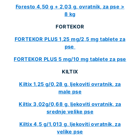
Foresto 4,50 g + 2,03 g, ovratnik, za pse >
8 kg
FORTEKOR
FORTEKOR PLUS 1,25 mg/2,5 mg tablete za
pse
FORTEKOR PLUS 5 mg/10 mg tablete za pse
KILTIX
Kiltix 1,25 g/0,28 g, ljekoviti ovratnik, za
male pse
Kiltix 3,02g/0,68 g, ljekoviti ovratnik, za
srednje velike pse
Kiltix 4,5 g/1,013 g, ljekoviti ovratnik, za
velike pse