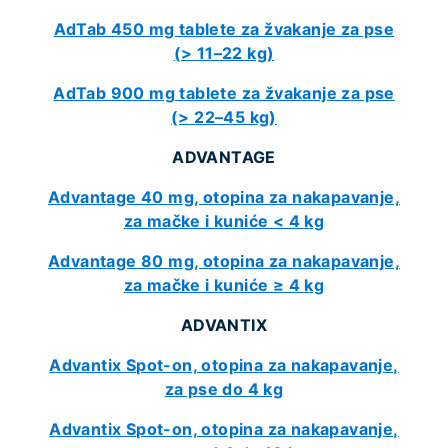
AdTab 450 mg tablete za žvakanje za pse
(> 11–22 kg)
AdTab 900 mg tablete za žvakanje za pse
(> 22–45 kg)
ADVANTAGE
Advantage 40 mg, otopina za nakapavanje,
za mačke i kuniće < 4 kg
Advantage 80 mg, otopina za nakapavanje,
za mačke i kuniće ≥ 4 kg
ADVANTIX
Advantix Spot-on, otopina za nakapavanje,
za pse do 4 kg
Advantix Spot-on, otopina za nakapavanje,