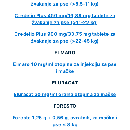
žvakanje za pse (>5,5‑11 kg)
Credelio Plus 450 mg/16,88 mg tablete za
žvakanje za pse (>11‑22 kg)
Credelio Plus 900 mg/33,75 mg tablete za
žvakanje za pse (>22‑45 kg)
ELMARO
Elmaro 10 mg/ml otopina za injekciju za pse
i mačke
ELURACAT
Eluracat 20 mg/ml oralna otopina za mačke
FORESTO
Foresto 1,25 g + 0,56 g, ovratnik, za mačke i
pse ≤ 8 kg