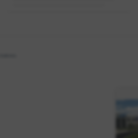
Loading...
 bakınız.