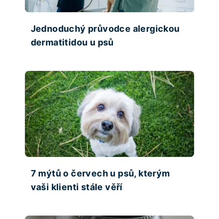
Jednoduchý průvodce alergickou
dermatitidou u psů
7 mýtů o červech u psů, kterým
vaši klienti stále věří