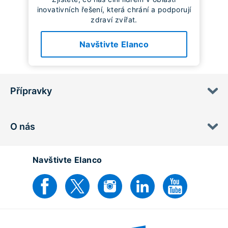
inovativních řešení, která chrání a podporují
zdraví zvířat.
Navštivte Elanco
Přípravky
O nás
Navštivte Elanco