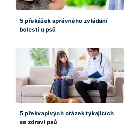
5 překážek správného zvládání
bolesti u psů
5 překvapivých otázek týkajících
se zdraví psů