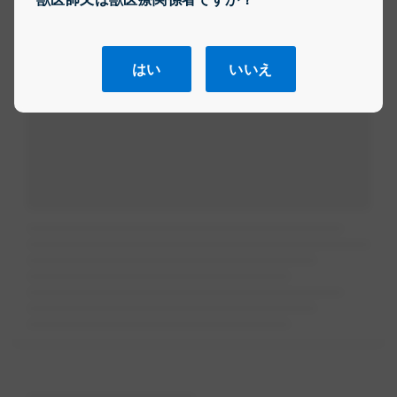
はい
いいえ
Loading...