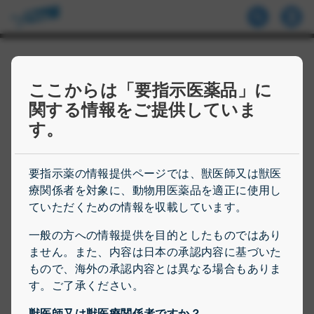
ここからは「要指示医薬品」に
プロコックス®
関する情報をご提供していま
す。
犬用内部寄生虫駆除薬
要指示医薬品 指定医薬品 動物用医薬品
要指示薬の情報提供ページでは、獣医師又は獣医
療関係者を対象に、動物用医薬品を適正に使用し
抗コクシジウム薬（トルトラズリル）と抗線
ていただくための情報を収載しています。
虫薬（エモデプシド）を配合。1回の投薬でコ
クシジウムと犬回虫、犬鉤虫、犬鞭虫といっ
一般の方への情報提供を目的としたものではあり
た消化管内線虫類を一度に駆虫することがで
ません。また、内容は日本の承認内容に基づいた
きます。
もので、海外の承認内容とは異なる場合もありま
す。ご了承ください。
獣医師又は獣医療関係者ですか？