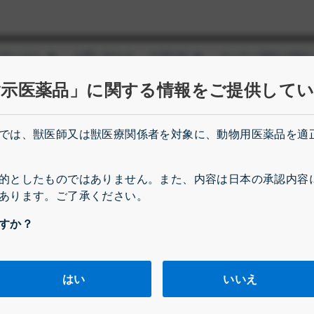
グポータル
お問い合わせ
FORUM
オーナー様向け特設
or [object Object]
Show submenu for [object Object]
Show submenu for [objec
指示医薬品」に関する情報をご提供して
では、獣医師又は獣医療関係者を対象に、動物用医薬品を適
フェ
的としたものではありません。また、内容は日本の承認内容
ンケ
あります。ご了承ください。
すか？
分を厳選配
スキンケア
はい
いいえ