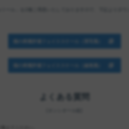
ルツール」を2種ご用意いたしておりますので、下記よりダウ
猫の疼痛評価フェイススケール（実写風）
猫の疼痛評価フェイススケール（線画風）
よくある質問
[オンシオール錠]
て教えてください。