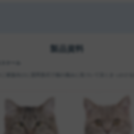
製品資料
ススケール
のご家族向けに質問形式で猫の痛みに気づいて頂くきっかけを