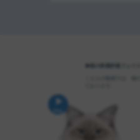
●猫の疼痛評価フェイ
こちらの動画では、猫
ております。
Play