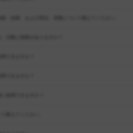
効能・効果、および用法・用量について教えてください。
合、日数に制限がありますか？
使用できますか？
使用できますか？
物に使用できますか？
いて教えてください。