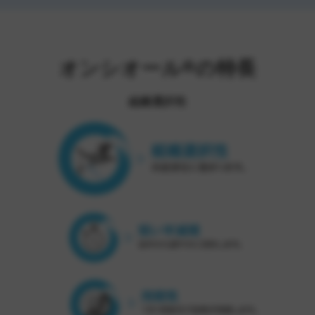
オンシオール®の特長
組織選択性