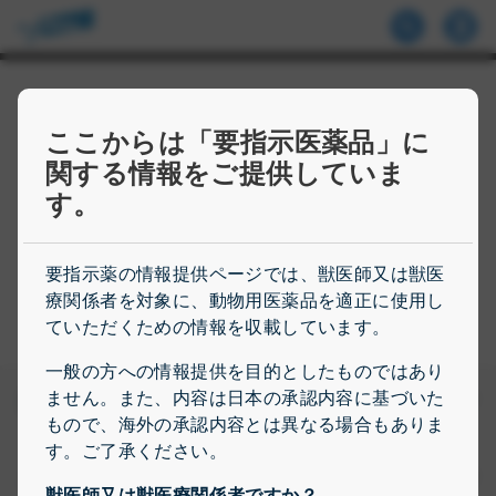
ここからは「要指示医薬品」に
関する情報をご提供していま
エランコについて
す。
「食」と「動物たちとのふれあい」を通して豊か
な暮らしを目指すエランコについて学びましょう
要指示薬の情報提供ページでは、獣医師又は獣医
療関係者を対象に、動物用医薬品を適正に使用し
エランコについて読む
ていただくための情報を収載しています。
一般の方への情報提供を目的としたものではあり
ません。また、内容は日本の承認内容に基づいた
製品情報
もので、海外の承認内容とは異なる場合もありま
す。ご了承ください。
エランコについて
獣医師又は獣医療関係者ですか？