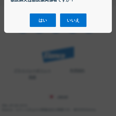
エランコとつながる
はい
いいえ
プライバシーポリシー
利用規約
商標
Japan
PM-JP-25-0112
Elanco：エランコ又はその関連会社の商標です。©2026 Elanco.